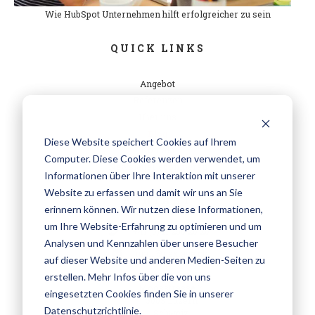
Wie HubSpot Unternehmen hilft erfolgreicher zu sein
QUICK LINKS
Angebot
Referenzen
Über uns
Blog
Diese Website speichert Cookies auf Ihrem
Kontakt
Computer. Diese Cookies werden verwendet, um
Newsletter abonnieren
Informationen über Ihre Interaktion mit unserer
Website zu erfassen und damit wir uns an Sie
KONTAKT
erinnern können. Wir nutzen diese Informationen,
um Ihre Website-Erfahrung zu optimieren und um
+41 (0)41 250 20 20
Analysen und Kennzahlen über unsere Besucher
mail@nextage.ch
auf dieser Website und anderen Medien-Seiten zu
nextage GmbH
erstellen. Mehr Infos über die von uns
Moosstrasse 7
eingesetzten Cookies finden Sie in unserer
6003 Luzern
Datenschutzrichtlinie.
Schweiz