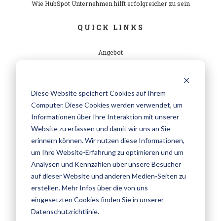
Wie HubSpot Unternehmen hilft erfolgreicher zu sein
QUICK LINKS
Angebot
Referenzen
Über uns
Blog
Diese Website speichert Cookies auf Ihrem
Kontakt
Computer. Diese Cookies werden verwendet, um
Newsletter abonnieren
Informationen über Ihre Interaktion mit unserer
Website zu erfassen und damit wir uns an Sie
KONTAKT
erinnern können. Wir nutzen diese Informationen,
um Ihre Website-Erfahrung zu optimieren und um
+41 (0)41 250 20 20
Analysen und Kennzahlen über unsere Besucher
mail@nextage.ch
auf dieser Website und anderen Medien-Seiten zu
nextage GmbH
erstellen. Mehr Infos über die von uns
Moosstrasse 7
eingesetzten Cookies finden Sie in unserer
6003 Luzern
Datenschutzrichtlinie.
Schweiz